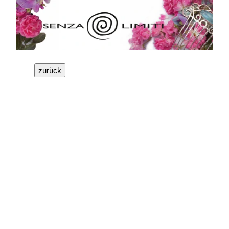
Schaltfläche
Schaltfläche
zurück